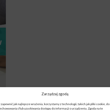
Zarządzaj zgodą
 zapewnić jak najlepsze wrażenia, korzystamy z technologii, takich jak pliki cookie, do
u?
echowywania i/lub uzyskiwania dostępu do informacji o urządzeniu. Zgoda na te