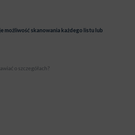
je możliwość skanowania każdego listu lub
mawiać o szczegółach?