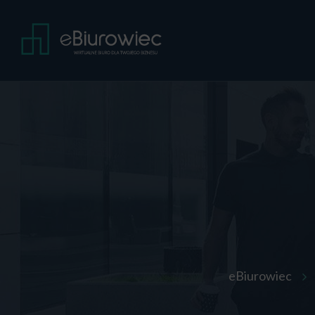
eBiurowiec