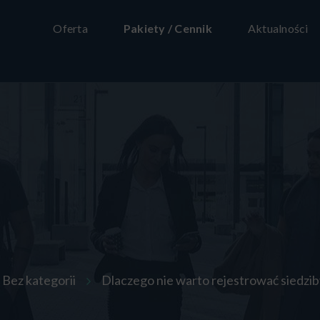
Oferta
Pakiety / Cennik
Aktualności
Bez kategorii
Dlaczego nie warto rejestrować siedzi