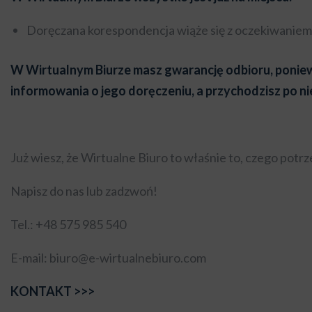
Doręczana korespondencja wiąże się z oczekiwaniem 
W Wirtualnym Biurze masz gwarancję odbioru, poniewa
informowania o jego doręczeniu, a przychodzisz po 
Już wiesz, że Wirtualne Biuro to właśnie to, czego potr
Napisz do nas lub zadzwoń!
Tel.: +48 575 985 540
E-mail: biuro@e-wirtualnebiuro.com
KONTAKT >>>