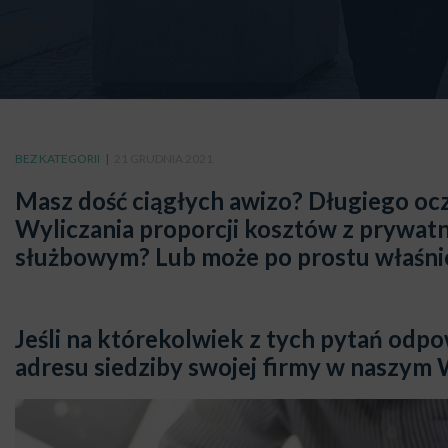
BEZ KATEGORII
21 GRUDNIA 2021
Masz dość ciągłych awizo?
Długiego ocz
Wyliczania proporcji kosztów z prywat
służbowym?
Lub może po prostu właśni
Jeśli na którekolwiek z tych pytań odpo
adresu siedziby swojej firmy w naszym 