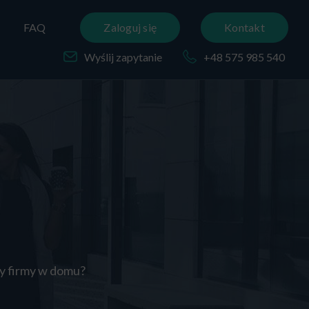
FAQ
Zaloguj się
Kontakt
Wyślij zapytanie
+48 575 985 540
by firmy w domu?