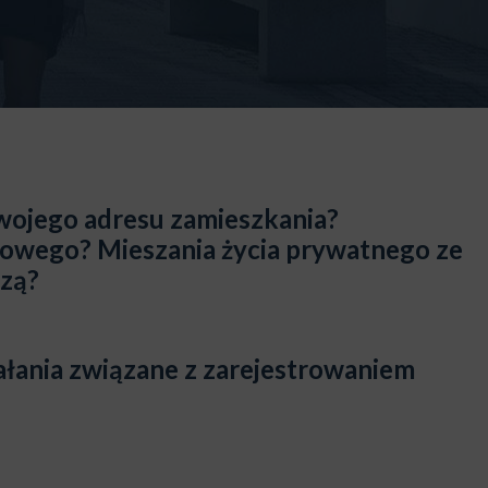
swojego adresu zamieszkania?
rbowego?
Mieszania życia prywatnego ze
czą?
iałania związane z zarejestrowaniem