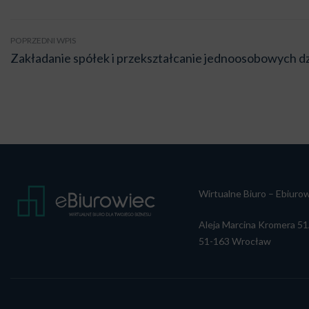
POPRZEDNI WPIS
Zakładanie spółek i przekształcanie jednoosobowych dz
Wirtualne Biuro – Ebiurowi
Aleja Marcina Kromera 51
51-163 Wrocław